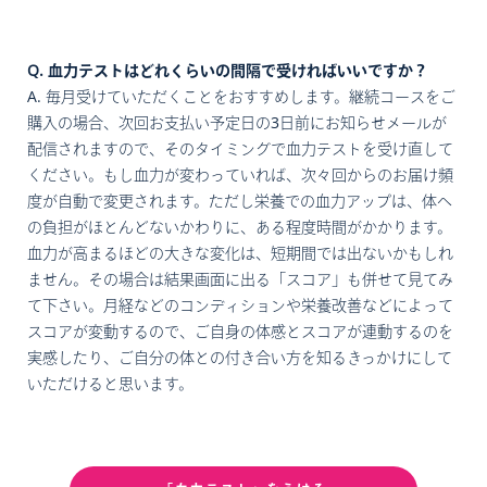
Q. 血力テストはどれくらいの間隔で受ければいいですか？
A. 毎月受けていただくことをおすすめします。継続コースをご
購入の場合、次回お支払い予定日の3日前にお知らせメールが
配信されますので、そのタイミングで血力テストを受け直して
ください。もし血力が変わっていれば、次々回からのお届け頻
度が自動で変更されます。ただし栄養での血力アップは、体へ
の負担がほとんどないかわりに、ある程度時間がかかります。
血力が高まるほどの大きな変化は、短期間では出ないかもしれ
ません。その場合は結果画面に出る「スコア」も併せて見てみ
て下さい。月経などのコンディションや栄養改善などによって
スコアが変動するので、ご自身の体感とスコアが連動するのを
実感したり、ご自分の体との付き合い方を知るきっかけにして
いただけると思います。