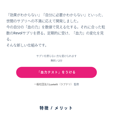
「効果がわからない」「自分に必要かわからない」といった、
世間のサプリへの不満に応えて開発しました。
今の自分の「血の力」を数値で見える化する。それに合った粒
数のRevolサプリを摂る。定期的に受け、「血力」の変化を見
る。
そんな新しい仕組みです。
サプリを摂らない方も受けられます
無料 / 2分
「血力テスト」をうける
一般社団法人Luvtelli（ラブテリ）
監修
特徴 / メリット