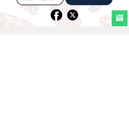
Keep in touch
Revolからのお知らせを受け取る
TEST
LEARN
血力テスト
学 ぶ
SHOP
MAGAZINE
買 う
読みもの