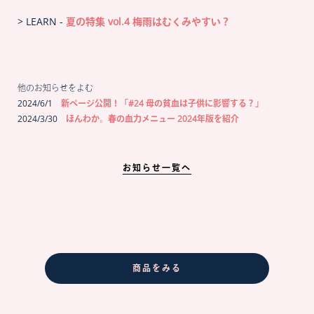
> LEARN -
夏の特集 vol.4 梅雨はむくみやすい？
他のお知らせをよむ
2024/6/1
新ページ公開！「#24 母の貧血は子供に影響する？」
2024/3/30
ほんわか。春の血力メニュー 2024年版を紹介
お知らせ一覧へ
商品をみる