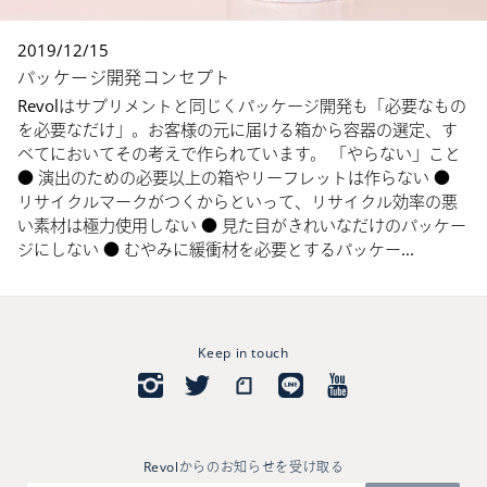
2019/12/15
パッケージ開発コンセプト
Revolはサプリメントと同じくパッケージ開発も「必要なもの
を必要なだけ」。お客様の元に届ける箱から容器の選定、す
べてにおいてその考えで作られています。 「やらない」こと
● 演出のための必要以上の箱やリーフレットは作らない ●
リサイクルマークがつくからといって、リサイクル効率の悪
い素材は極力使用しない ● 見た目がきれいなだけのパッケー
ジにしない ● むやみに緩衝材を必要とするパッケー...
Keep in touch
Revolからのお知らせを受け取る