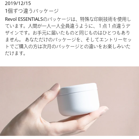
2019/12/15
1個ずつ違うパッケージ
Revol ESSENTIALSのパッケージは、特殊な印刷技術を使用し
ています。人間が一人一人全員違うように、１点１点違うデ
ザインです。お手元に届いたものと同じものはひとつもあり
ません。 あなただけのパッケージを、そしてエントリーセッ
トでご購入の方は次月のパッケージとの違いをお楽しみいた
だけます。