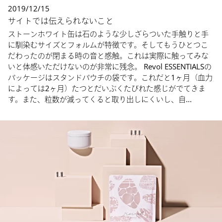
2019/12/15
サイトでは伝えられないこと
ストーンホワイト缶は石のような少しざらついた手触りと手
に馴染むサイズとフォルムが特徴です。そしてもうひとつこ
だわったのが閉まる時の音と感触。これは実際に触ってみな
いと体感いただけないのが非常に残念。 Revol ESSENTIALSの
パッケージはスタンドパウチの袋です。これだと1ヶ月（血力
によっては2ヶ月）たつとだいぶくたびれた感じがでてきま
す。また、粒数が減ってくると取り出しにくいし、自...