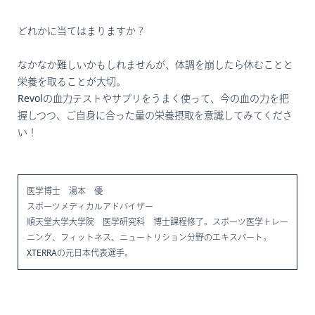
どれかに当てはまりますか？
なかなか難しいかもしれませんが、体調を崩したら休むことと
栄養を取ることが大切。
Revolの血力テストやサプリをうまく使って、今の血の力を把
握しつつ、ご自身に合った量の栄養摂取を意識してみてくださ
い！
医学博士 湯本 優
スポーツメディカルアドバイザー
順天堂大学大学院 医学研究科 博士課程修了。スポーツ医学トレー
ニング、フィットネス、ニュートリション分野のエキスパート。
XTERRAの元日本代表選手。