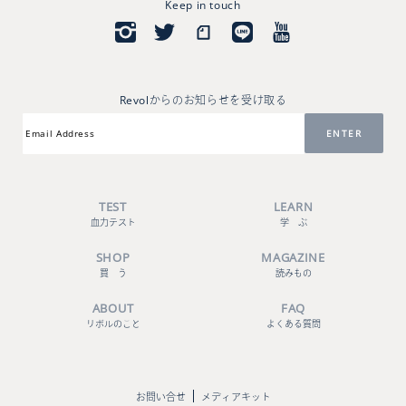
Keep in touch
Revolからのお知らせを受け取る
TEST
LEARN
血力テスト
学 ぶ
SHOP
MAGAZINE
買 う
読みもの
ABOUT
FAQ
リボルのこと
よくある質問
お問い合せ
メディアキット