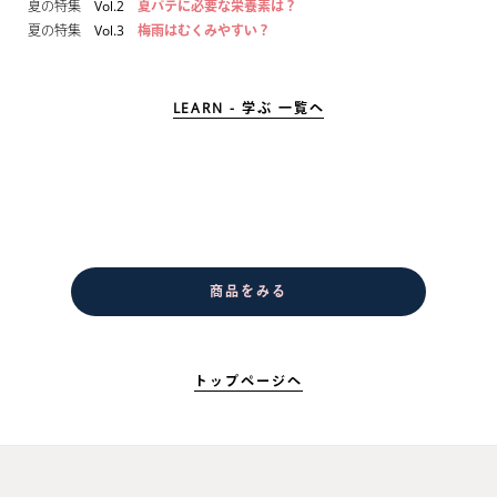
夏の特集 Vol.2
夏バテに必要な栄養素は？
夏の特集 Vol.3
梅雨はむくみやすい？
LEARN - 学ぶ 一覧へ
商品をみる
トップページへ