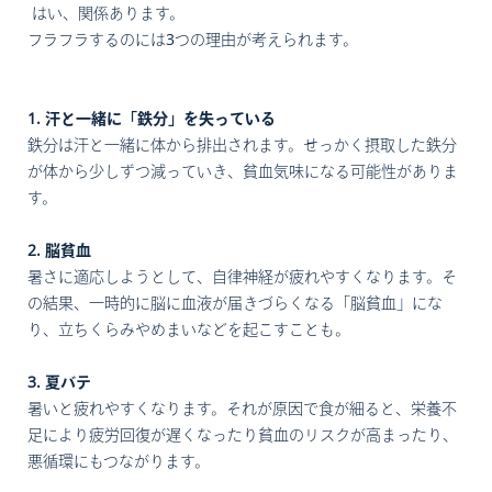
はい、関係あります。
フラフラするのには3つの理由が考えられます。
1. 汗と一緒に「鉄分」を失っている
鉄分は汗と一緒に体から排出されます。せっかく摂取した鉄分
が体から少しずつ減っていき、貧血気味になる可能性がありま
す。
2. 脳貧血
暑さに適応しようとして、自律神経が疲れやすくなります。そ
の結果、一時的に脳に血液が届きづらくなる「脳貧血」にな
り、立ちくらみやめまいなどを起こすことも。
3. 夏バテ
暑いと疲れやすくなります。それが原因で食が細ると、栄養不
足により疲労回復が遅くなったり貧血のリスクが高まったり、
悪循環にもつながります。